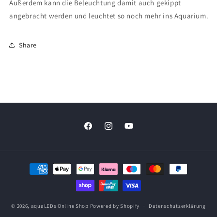
Außerdem kann die Beleuchtung damit auch gekippt
angebracht werden und leuchtet so noch mehr ins Aquarium.
Share
Facebook
Instagram
YouTube
Zahlungsmethoden
© 2026,
aquaLEDs Online Shop
Powered by Shopify
Datenschutzerklärung