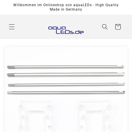
Direkt
Willkommen im Onlineshop von aquaLEDs - High Quality
zum
Made in Germany
Inhalt
Warenkorb